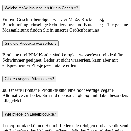
Welche Maße brauche ich für ein Geschirr?
Für ein Geschirr benötigen wir vier Maße: Rückensteg,
Bauchumfang, einseitige Schulterlänge und Bauchsteg. Eine genaue
Messanleitung finden Sie in unserer Größenberatung.
Sind die Produkte wasserfest?
Biothane und PPM Kordel sind komplett wasserfest und ideal für
Schwimmer geeignet. Leder ist nicht wasserfest, kann aber mit
entsprechender Pflege geschützt werden.
Gibt es vegane Alternativen?
Ja! Unsere Biothane-Produkte sind eine hochwertige vegane
Alternative zu Leder. Sie sind ebenso langlebig und dabei besonders
pflegeleicht.
Wie pflege ich Lederprodukte?
Lederprodukte können Sie mit Lederseife reinigen und anschließend
mit Lederfett oder Kokosfett pflegen. Mit der Zeit wird das Leder