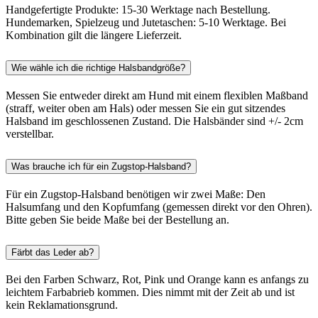
Handgefertigte Produkte: 15-30 Werktage nach Bestellung.
Hundemarken, Spielzeug und Jutetaschen: 5-10 Werktage. Bei
Kombination gilt die längere Lieferzeit.
Wie wähle ich die richtige Halsbandgröße?
Messen Sie entweder direkt am Hund mit einem flexiblen Maßband
(straff, weiter oben am Hals) oder messen Sie ein gut sitzendes
Halsband im geschlossenen Zustand. Die Halsbänder sind +/- 2cm
verstellbar.
Was brauche ich für ein Zugstop-Halsband?
Für ein Zugstop-Halsband benötigen wir zwei Maße: Den
Halsumfang und den Kopfumfang (gemessen direkt vor den Ohren).
Bitte geben Sie beide Maße bei der Bestellung an.
Färbt das Leder ab?
Bei den Farben Schwarz, Rot, Pink und Orange kann es anfangs zu
leichtem Farbabrieb kommen. Dies nimmt mit der Zeit ab und ist
kein Reklamationsgrund.