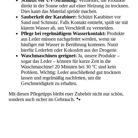
Schützt vor UV-Strahlung:
Vermeidet, die Produkte
direkt in der Sonne oder auf einer Heizung zu trocknen.
Dies kann das Material spröde machen.
Sauberkeit der Karabiner:
Schützt Karabiner vor
Sand und Schmutz. Falls Kontakt entsteht, spült sie mit
klarem Wasser ab, um Verschleiß zu vermeiden.
Pflege bei regelmäßigem Wasserkontakt:
Produkte
aus Leder müssen nachgefettet werden, wenn sie
häufiger mit Wasser in Berührung kommen. Nutzt
hierfür Lederfett oder Kokosfett aus der Drogerie.
Waschmaschinen geeignet:
Ja, unsere Produkte –
sogar das Leder – können für kurze Zeit in die
Waschmaschine! 20 Minuten bei 30 °C sind kein
Problem. Wichtig: Leder anschließend gut trocknen
lassen und regelmäßig nachfetten, um die
Geschmeidigkeit zu erhalten.
Mit diesen Pflegetipps bleibt euer Zubehör nicht nur schön,
sondern auch sicher im Gebrauch. 🐾