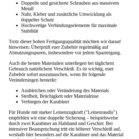
Doppelte und gesicherte Schrauben aus massivem
Metall
Naht, Kleber und zusätzliche Umwicklung als
doppelter Schutz
Hochwertige Verbindungselemente für maximale
Stabilität
Trotz dieser hohen Fertigungsqualität möchten wir darauf
hinweisen: Überprüft euer Zubehör regelmäßig auf
Abnutzungsspuren, insbesondere vor jedem Spaziergang.
Auch die besten Materialien unterliegen bei täglichem
Gebrauch natürlichem Verschleiß. Es ist wichtig, euer
Zubehör sofort auszutauschen, wenn ihr folgende
Veränderungen bemerkt:
Ausbleichen oder Veränderung des Materials
Steifheit, Brüchigkeit oder Materialrisse
Verbiegen der Karabiner
Für Hunde mit starker Leinenzugkraft ("Leinenraudis")
empfehlen wir eine doppelte Sicherung – beispielsweise
durch zwei Karabiner an Halsband und Geschirr. Bei
intensiver Beanspruchung tritt ein höherer Verschleiß auf,
weshalb hier besonders auf die Karabiner und das Material