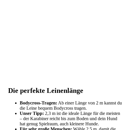
Die perfekte Leinenlänge
Bodycross-Tragen:
Ab einer Länge von 2 m kannst du
die Leine bequem Bodycross tragen.
Unser Tipp:
2,3 m ist die ideale Länge für die meisten
– der Karabiner reicht bis zum Boden und dein Hund
hat genug Spielraum, auch kleinere Hunde.
Für sehr große Menschen:
Wähle 2,5 m, damit die