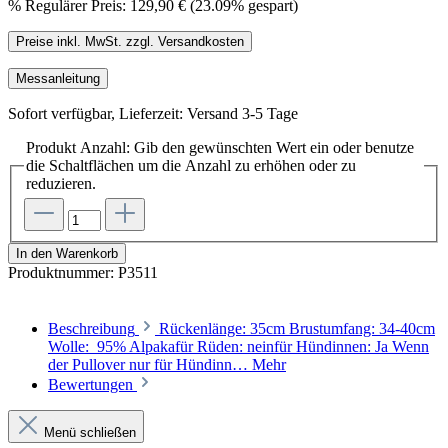
%
Regulärer Preis:
129,90 €
(23.09% gespart)
Preise inkl. MwSt. zzgl. Versandkosten
Messanleitung
Sofort verfügbar, Lieferzeit: Versand 3-5 Tage
Produkt Anzahl: Gib den gewünschten Wert ein oder benutze
die Schaltflächen um die Anzahl zu erhöhen oder zu
reduzieren.
In den Warenkorb
Produktnummer:
P3511
Beschreibung
Rückenlänge: 35cm Brustumfang: 34-40cm
Wolle: 95% Alpakafür Rüden: neinfür Hündinnen: Ja Wenn
der Pullover nur für Hündinn…
Mehr
Bewertungen
Menü schließen