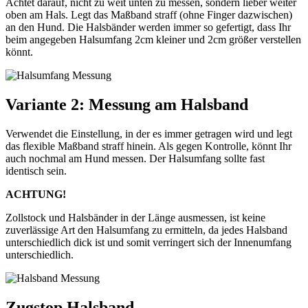
Achtet darauf, nicht zu weit unten zu messen, sondern lieber weiter
oben am Hals. Legt das Maßband straff (ohne Finger dazwischen)
an den Hund. Die Halsbänder werden immer so gefertigt, dass Ihr
beim angegeben Halsumfang 2cm kleiner und 2cm größer verstellen
könnt.
Variante 2: Messung am Halsband
Verwendet die Einstellung, in der es immer getragen wird und legt
das flexible Maßband straff hinein. Als gegen Kontrolle, könnt Ihr
auch nochmal am Hund messen. Der Halsumfang sollte fast
identisch sein.
ACHTUNG!
Zollstock und Halsbänder in der Länge ausmessen, ist keine
zuverlässige Art den Halsumfang zu ermitteln, da jedes Halsband
unterschiedlich dick ist und somit verringert sich der Innenumfang
unterschiedlich.
Zugstop Halsband