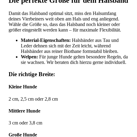
Die perfekte Größe für dein Halsband
Damit das Halsband optimal sitzt, miss den Halsumfang
deines Vierbeiners weit oben am Hals und eng anliegend.
Wähle die Größe so, dass das Halsband noch kleiner oder
größer eingestellt werden kann – für maximale Flexibilität.
Material-Eigenschaften:
Halsbänder aus Tau und
Leder dehnen sich mit der Zeit leicht, während
Halsbänder aus reiner Biothane formstabil bleiben.
Welpen:
Für junge Hunde gelten besondere Regeln, da
sie wachsen. Wir beraten dich hierzu gerne individuell.
Die richtige Breite:
Kleine Hunde
2 cm, 2,5 cm oder 2,8 cm
Mittlere Hunde
3 cm oder 3,8 cm
Große Hunde