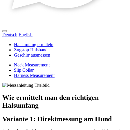
Deutsch
English
Halsumfang ermitteln
Zugstop Halsband
Geschirr ausmessen
Neck Measurement
Slip Collar
Harness Measurement
Wie ermittelt man den richtigen
Halsumfang
Variante 1: Direktmessung am Hund