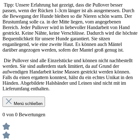
Tipp: Unsere Erfahrung hat gezeigt, dass die Pullover besser
passen, wenn der Rücken 1-3cm länger ist als ausgemessen. Durch
die Bewegung der Hunde bleiben so die Nieren schön warm. Der
Brustumfang solle ca. in der Mitte liegen, vom angegebenen
Bereich. Jeder Pullover wird in liebevoller Handarbeit von Hand
gestrickt. Keine Nähte, keine Verschlüsse. Dadurch wird die höchste
Bequemlichkeit für unsere Hunde garantiert. Sie sitzen
enganliegend, wie eine zweite Haut. Es können auch Mäntel
darüber angezogen werden, sofern der Mantel groß genug ist.
Die Pullover sind alle Einzelstücke und können nicht nachbestellt
werden. Sie sind außerdem stark limitiert, da auf Grund der
aufwendigen Handarbeit keine Massen gestrickt werden können.
Falls du einen ergattern konntest, hälst du ein echtes Unikat in den
Händen. Abgebildete Halsbänder und Leinen sind nicht mit im
Lieferumfang enthalten.
Menü schließen
0 von 0 Bewertungen