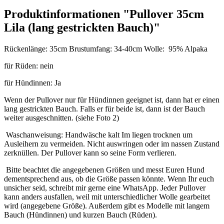
Produktinformationen "Pullover 35cm
Lila (lang gestrickten Bauch)"
Rückenlänge: 35cm Brustumfang: 34-40cm Wolle: 95% Alpaka
für Rüden: nein
für Hündinnen: Ja
Wenn der Pullover nur für Hündinnen geeignet ist, dann hat er einen
lang gestrickten Bauch. Falls er für beide ist, dann ist der Bauch
weiter ausgeschnitten. (siehe Foto 2)
Waschanweisung: Handwäsche kalt Im liegen trocknen um
Ausleihern zu vermeiden. Nicht auswringen oder im nassen Zustand
zerknüllen. Der Pullover kann so seine Form verlieren.
Bitte beachtet die angegebenen Größen und messt Euren Hund
dementsprechend aus, ob die Größe passen könnte. Wenn Ihr euch
unsicher seid, schreibt mir gerne eine WhatsApp. Jeder Pullover
kann anders ausfallen, weil mit unterschiedlicher Wolle gearbeitet
wird (angegebene Größe). Außerdem gibt es Modelle mit langem
Bauch (Hündinnen) und kurzen Bauch (Rüden).