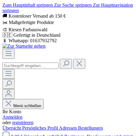
Zum Hauptinhalt springen
Zur Suche springen
Zur Hauptnavigation
springen
🚚 Kostenloser Versand ab 150 €
✂️ Maßgefertigte Produkte
🎨 Riesen Farbauswahl
🇩🇪 Gefertigt in Deutschland
📱 Whatsapp: 01637932792
Menü schließen
Ihr Konto
Anmelden
oder
registrieren
Übersicht
Persönliches Profil
Adressen
Bestellungen