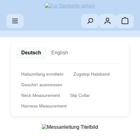
Zum Hauptinhalt springen
Warenk
Deutsch
English
Halsumfang ermitteln
Zugstop Halsband
Geschirr ausmessen
Neck Measurement
Slip Collar
Harness Measurement