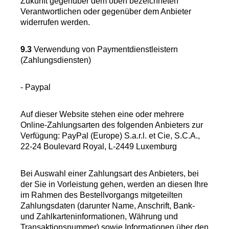
Zukunft gegenüber dem oben bezeichneten
Verantwortlichen oder gegenüber dem Anbieter
widerrufen werden.
9.3
Verwendung von Paymentdienstleistern
(Zahlungsdiensten)
- Paypal
Auf dieser Website stehen eine oder mehrere
Online-Zahlungsarten des folgenden Anbieters zur
Verfügung: PayPal (Europe) S.a.r.l. et Cie, S.C.A.,
22-24 Boulevard Royal, L-2449 Luxemburg
Bei Auswahl einer Zahlungsart des Anbieters, bei
der Sie in Vorleistung gehen, werden an diesen Ihre
im Rahmen des Bestellvorgangs mitgeteilten
Zahlungsdaten (darunter Name, Anschrift, Bank-
und Zahlkarteninformationen, Währung und
Transaktionsnummer) sowie Informationen über den