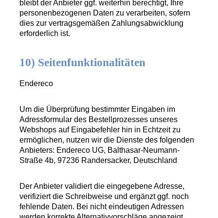
bleibt der Anbieter ggf. weiterhin berechtigt, Ihre
personenbezogenen Daten zu verarbeiten, sofern
dies zur vertragsgemäßen Zahlungsabwicklung
erforderlich ist.
10) Seitenfunktionalitäten
Endereco
Um die Überprüfung bestimmter Eingaben im
Adressformular des Bestellprozesses unseres
Webshops auf Eingabefehler hin in Echtzeit zu
ermöglichen, nutzen wir die Dienste des folgenden
Anbieters: Endereco UG, Balthasar-Neumann-
Straße 4b, 97236 Randersacker, Deutschland
Der Anbieter validiert die eingegebene Adresse,
verifiziert die Schreibweise und ergänzt ggf. noch
fehlende Daten. Bei nicht eindeutigen Adressen
werden korrekte Alternativvorschläge angezeigt.