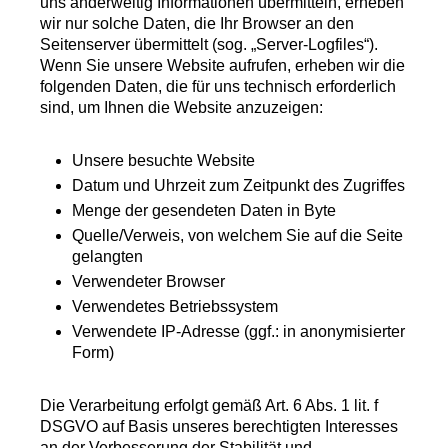
uns anderweitig Informationen übermitteln, erheben
wir nur solche Daten, die Ihr Browser an den
Seitenserver übermittelt (sog. „Server-Logfiles“).
Wenn Sie unsere Website aufrufen, erheben wir die
folgenden Daten, die für uns technisch erforderlich
sind, um Ihnen die Website anzuzeigen:
Unsere besuchte Website
Datum und Uhrzeit zum Zeitpunkt des Zugriffes
Menge der gesendeten Daten in Byte
Quelle/Verweis, von welchem Sie auf die Seite
gelangten
Verwendeter Browser
Verwendetes Betriebssystem
Verwendete IP-Adresse (ggf.: in anonymisierter
Form)
Die Verarbeitung erfolgt gemäß Art. 6 Abs. 1 lit. f
DSGVO auf Basis unseres berechtigten Interesses
an der Verbesserung der Stabilität und