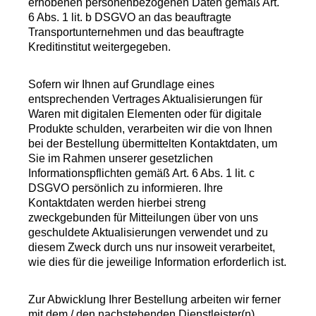
erhobenen personenbezogenen Daten gemäß Art.
6 Abs. 1 lit. b DSGVO an das beauftragte
Transportunternehmen und das beauftragte
Kreditinstitut weitergegeben.
Sofern wir Ihnen auf Grundlage eines
entsprechenden Vertrages Aktualisierungen für
Waren mit digitalen Elementen oder für digitale
Produkte schulden, verarbeiten wir die von Ihnen
bei der Bestellung übermittelten Kontaktdaten, um
Sie im Rahmen unserer gesetzlichen
Informationspflichten gemäß Art. 6 Abs. 1 lit. c
DSGVO persönlich zu informieren. Ihre
Kontaktdaten werden hierbei streng
zweckgebunden für Mitteilungen über von uns
geschuldete Aktualisierungen verwendet und zu
diesem Zweck durch uns nur insoweit verarbeitet,
wie dies für die jeweilige Information erforderlich ist.
Zur Abwicklung Ihrer Bestellung arbeiten wir ferner
mit dem / den nachstehenden Dienstleister(n)