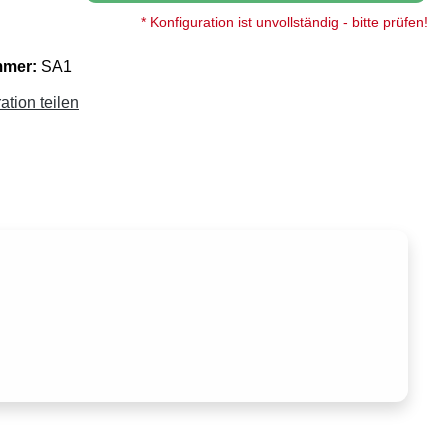
* Konfiguration ist unvollständig - bitte prüfen!
mmer:
SA1
ation teilen