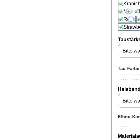
Taustärk
Tau-Farbe
Halsband
Ethno-Kor
Material