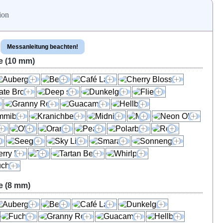
ion
Messanleitung beachten!
e (10 mm)
e (8 mm)