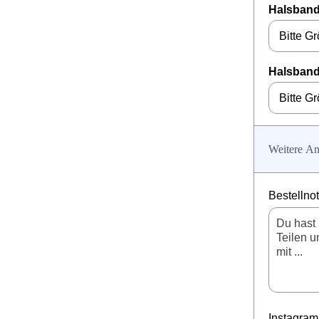
Halsband
Halsban
Weitere An
Bestellno
Instagram