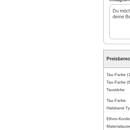
Preisbere
Tau-Farbe (
Tau-Farbe (
Taustärke:
Tau-Farbe:
Halsband-Ty
Ethno-Korde
Materialausw