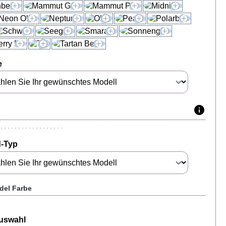
e
-Typ
del Farbe
auswahl