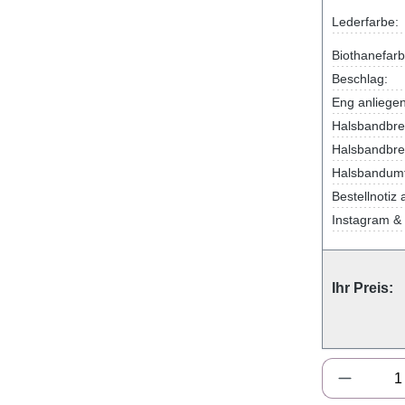
Lederfarbe:
Biothanefarb
Beschlag:
Eng anliege
Halsbandbrei
Halsbandbrei
Halsbandum
Bestellnotiz 
Instagram & 
Ihr Preis:
Produkt 