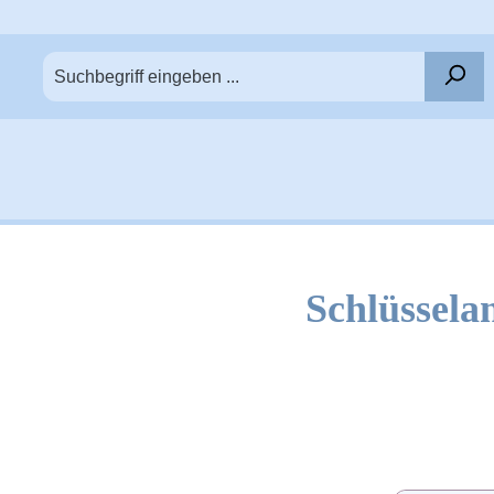
Schlüssela