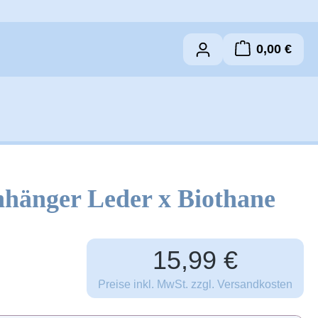
0,00 €
Warenkorb 
nhänger Leder x Biothane
Regulärer Preis:
15,99 €
Preise inkl. MwSt. zzgl. Versandkosten