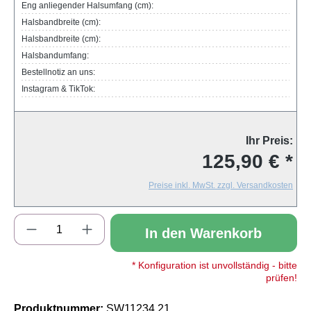
Eng anliegender Halsumfang (cm):
Halsbandbreite (cm):
Halsbandbreite (cm):
Halsbandumfang:
Bestellnotiz an uns:
Instagram & TikTok:
Ihr Preis:
125,90 € *
Preise inkl. MwSt. zzgl. Versandkosten
Produkt Anzahl: Gib den gewünschten Wert e
In den Warenkorb
* Konfiguration ist unvollständig - bitte
prüfen!
Produktnummer:
SW11234.21