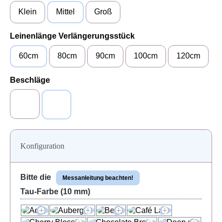
Klein
Mittel
Groß
auswählen
Leinenlänge Verlängerungsstück
60cm
80cm
90cm
100cm
120cm
auswählen
Beschläge
Alu (silberfarben)
Messing (goldfarben)
Konfiguration
Bitte die
Messanleitung beachten!
Tau-Farbe (10 mm)