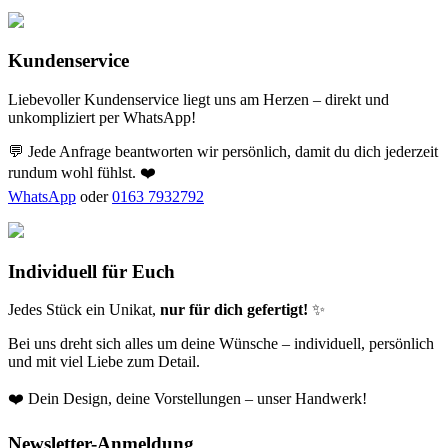
Kundenservice
Liebevoller Kundenservice liegt uns am Herzen – direkt und
unkompliziert per WhatsApp!
💬 Jede Anfrage beantworten wir persönlich, damit du dich jederzeit
rundum wohl fühlst. ❤️
WhatsApp
oder
0163 7932792
Individuell für Euch
Jedes Stück ein Unikat,
nur für dich gefertigt!
✨
Bei uns dreht sich alles um deine Wünsche – individuell, persönlich
und mit viel Liebe zum Detail.
❤️ Dein Design, deine Vorstellungen – unser Handwerk!
Newsletter-Anmeldung