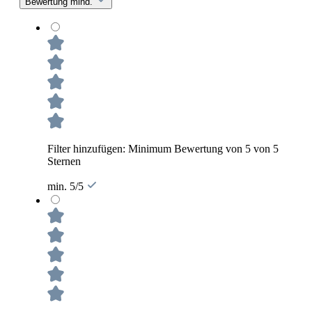
Bewertung mind.
Filter hinzufügen: Minimum Bewertung von 5 von 5
Sternen
min. 5/5