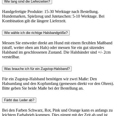
Wie lang sind die Lieferzeiten?
Handgefertigte Produkte: 15-30 Werktage nach Bestellung.
Hundemarken, Spielzeug und Jutetaschen: 5-10 Werktage. Bei
Kombination gilt die längere Lieferzeit.
Wie wähle ich die richtige Halsbandgröße?
Messen Sie entweder direkt am Hund mit einem flexiblen Maßband
(straff, weiter oben am Hals) oder messen Sie ein gut sitzendes
Halsband im geschlossenen Zustand. Die Halsbänder sind +/- 2cm
verstellbar.
Was brauche ich für ein Zugstop-Halsband?
Für ein Zugstop-Halsband benötigen wir zwei Maße: Den
Halsumfang und den Kopfumfang (gemessen direkt vor den Ohren).
Bitte geben Sie beide Maße bei der Bestellung an.
Färbt das Leder ab?
Bei den Farben Schwarz, Rot, Pink und Orange kann es anfangs zu
leichtem Farbabrieb kommen. Dies nimmt mit der Zeit ab und ist