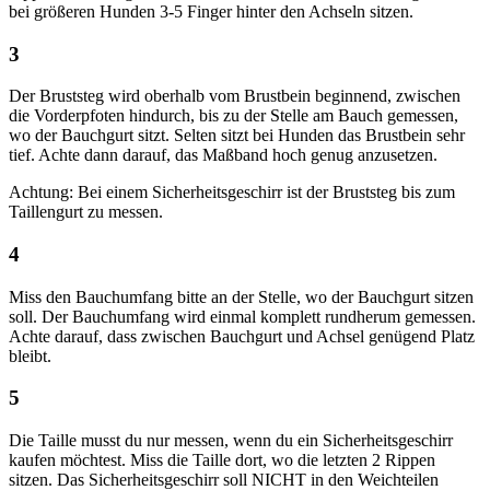
bei größeren Hunden 3-5 Finger hinter den Achseln sitzen.
3
Der Bruststeg wird oberhalb vom Brustbein beginnend, zwischen
die Vorderpfoten hindurch, bis zu der Stelle am Bauch gemessen,
wo der Bauchgurt sitzt. Selten sitzt bei Hunden das Brustbein sehr
tief. Achte dann darauf, das Maßband hoch genug anzusetzen.
Achtung: Bei einem Sicherheitsgeschirr ist der Bruststeg bis zum
Taillengurt zu messen.
4
Miss den Bauchumfang bitte an der Stelle, wo der Bauchgurt sitzen
soll. Der Bauchumfang wird einmal komplett rundherum gemessen.
Achte darauf, dass zwischen Bauchgurt und Achsel genügend Platz
bleibt.
5
Die Taille musst du nur messen, wenn du ein Sicherheitsgeschirr
kaufen möchtest. Miss die Taille dort, wo die letzten 2 Rippen
sitzen. Das Sicherheitsgeschirr soll NICHT in den Weichteilen