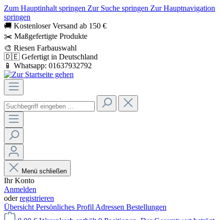
Zum Hauptinhalt springen
Zur Suche springen
Zur Hauptnavigation
springen
🚚 Kostenloser Versand ab 150 €
✂️ Maßgefertigte Produkte
🎨 Riesen Farbauswahl
🇩🇪 Gefertigt in Deutschland
📱 Whatsapp: 01637932792
Menü schließen
Ihr Konto
Anmelden
oder
registrieren
Übersicht
Persönliches Profil
Adressen
Bestellungen