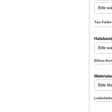
Tau-Farbe
Halsband
Ethno-Kor
Material
Lederfarb