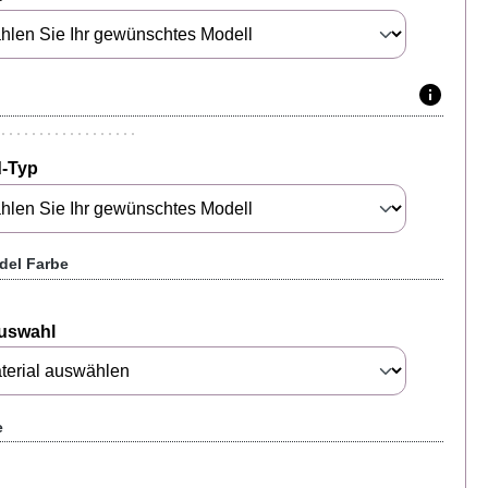
-Typ
del Farbe
auswahl
e