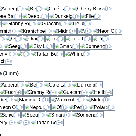
e (8 mm)
e