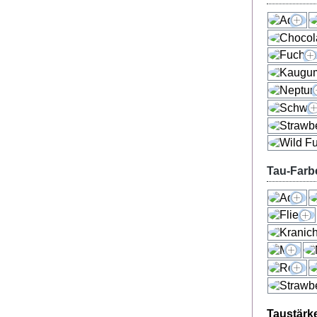
Tau-Farb
Taustärk