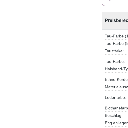
Preisbere
Tau-Farbe (
Tau-Farbe (
Taustärke:
Tau-Farbe:
Halsband-Ty
Ethno-Korde
Materialausw
Lederfarbe:
Biothanefarb
Beschlag:
Eng anliege