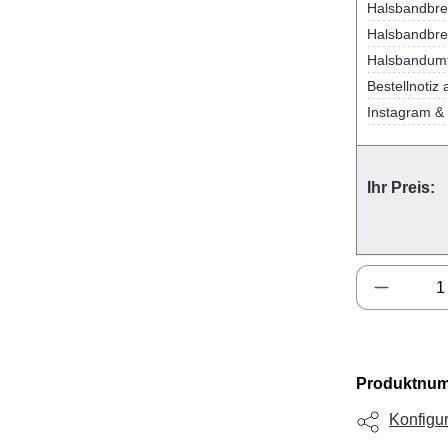
Halsbandbrei
Halsbandbrei
Halsbandum
Bestellnotiz 
Instagram & 
Ihr Preis:
Produkt 
Produktnu
Konfigur