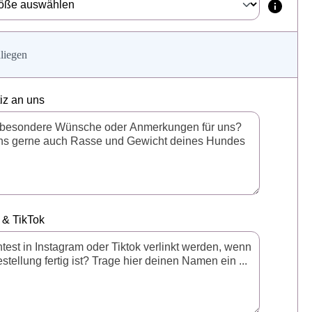
liegen
tiz an uns
 & TikTok